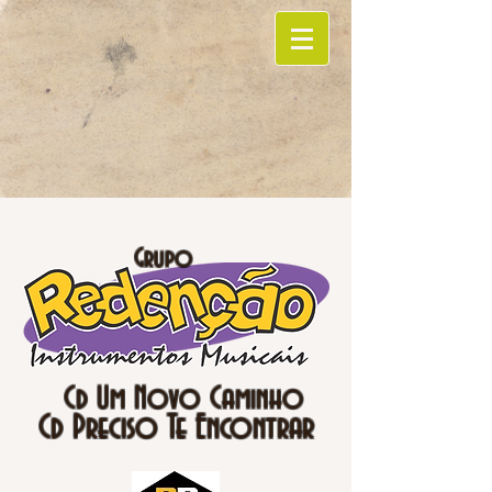
Grupo
Cd Um Novo Caminho
Cd Preciso Te Encontrar